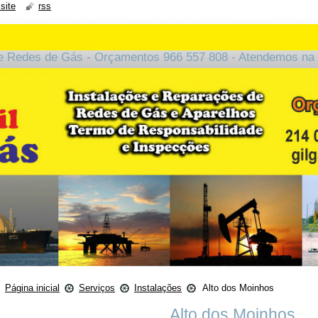
site
rss
e Redes de Gás - Orçamentos 966 557 808 - Atendemos na 
Página inicial
Serviços
Instalações
Alto dos Moinhos
Alto dos Moinhos