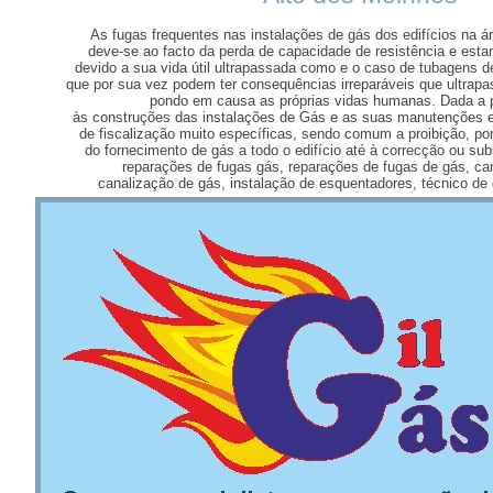
As fugas frequentes nas instalações de gás dos edifícios na 
deve-se ao facto da perda de capacidade de resistência e esta
devido a sua vida útil ultrapassada como e o caso de tubagens 
que por sua vez podem ter consequências irreparáveis que ultrapa
pondo em causa as próprias vidas humanas. Dada a p
às construções das instalações de Gás e as suas manutenções e
de fiscalização muito específicas, sendo comum a proibição, por
do fornecimento de gás a todo o edifício até à correcção ou subs
reparações de fugas gás, reparações de fugas de gás, ca
canalização de gás, instalação de esquentadores, técnico de 