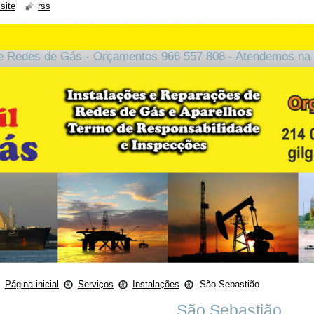
site
rss
e Redes de Gás - Orçamentos 966 557 808 - Atendemos na 
Página inicial
Serviços
Instalações
São Sebastião
São Sebastião