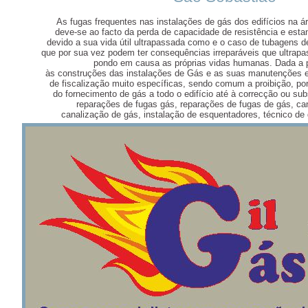
As fugas frequentes nas instalações de gás dos edifícios na 
deve-se ao facto da perda de capacidade de resistência e esta
devido a sua vida útil ultrapassada como e o caso de tubagens 
que por sua vez podem ter consequências irreparáveis que ultrapa
pondo em causa as próprias vidas humanas. Dada a p
às construções das instalações de Gás e as suas manutenções e
de fiscalização muito específicas, sendo comum a proibição, por
do fornecimento de gás a todo o edifício até à correcção ou subs
reparações de fugas gás, reparações de fugas de gás, ca
canalização de gás, instalação de esquentadores, técnico de 