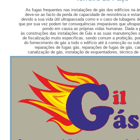
As fugas frequentes nas instalações de gás dos edifícios na 
deve-se ao facto da perda de capacidade de resistência e esta
devido a sua vida útil ultrapassada como e o caso de tubagens 
que por sua vez podem ter consequências irreparáveis que ultrapa
pondo em causa as próprias vidas humanas. Dada a p
às construções das instalações de Gás e as suas manutenções e
de fiscalização muito específicas, sendo comum a proibição, por
do fornecimento de gás a todo o edifício até à correcção ou subs
reparações de fugas gás, reparações de fugas de gás, ca
canalização de gás, instalação de esquentadores, técnico de 