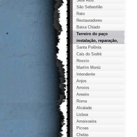
Sete Rios
São Sebastião
Rato
Restauradores
Baixa Chiado
Terreiro do paço
instalação, reparação,
instalador, técnico,
Santa Polônia
certificado, fugas,
Cais do Sodré
credenciado, gás,
Rossío
lisboa
Martím Moniz
Intendente
Anjos
Arroíos
Areeiro
Roma
Alvalade
Lisboa
Ameixoeira
Picoas
Chelas