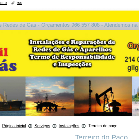
site
rss
e Redes de Gás - Orçamentos 966 557 808 - Atendemos na 
Página inicial
Serviços
Instalações
Terreiro do paço
Terreiro do Paço