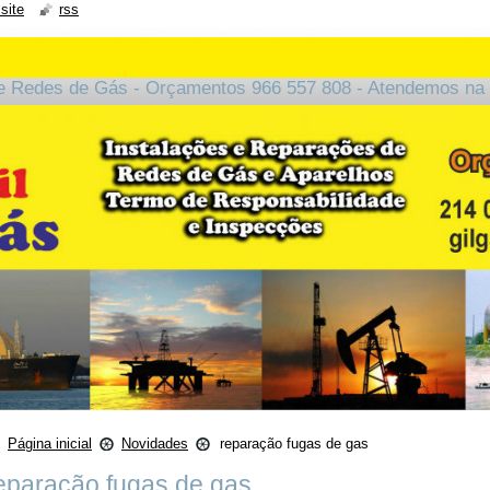
site
rss
e Redes de Gás - Orçamentos 966 557 808 - Atendemos na 
Página inicial
Novidades
reparação fugas de gas
eparação fugas de gas